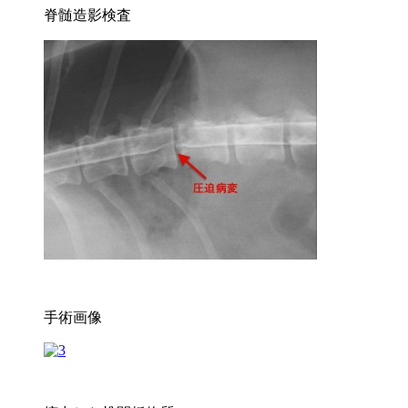
脊髄造影検査
手術画像