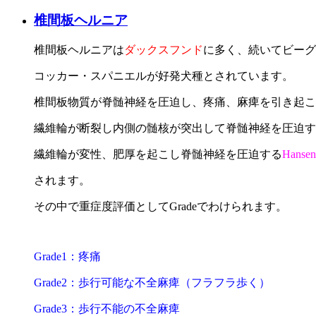
椎間板ヘルニア
椎間板ヘルニアは
ダックスフンド
に多く、続いてビーグ
コッカー・スパニエルが好発犬種とされています。
椎間板物質が脊髄神経を圧迫し、疼痛、麻痺を引き起こ
繊維輪が断裂し内側の髄核が突出して脊髄神経を圧迫す
繊維輪が変性、肥厚を起こし脊髄神経を圧迫する
Hanse
されます。
その中で重症度評価としてGradeでわけられます。
Grade1：疼痛
Grade2：歩行可能な不全麻痺（フラフラ歩く）
Grade3：歩行不能の不全麻痺