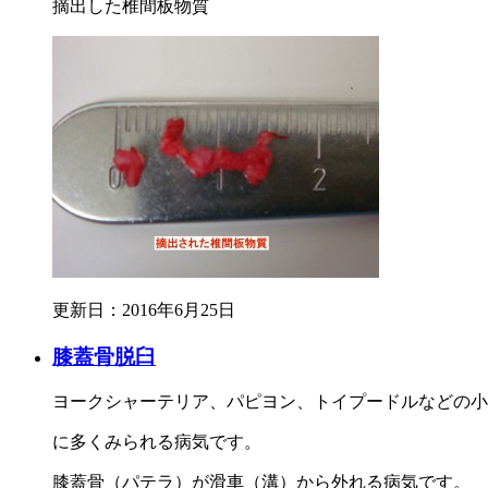
摘出した椎間板物質
更新日：2016年6月25日
膝蓋骨脱臼
ヨークシャーテリア、パピヨン、トイプードルなどの小
に多くみられる病気です。
膝蓋骨（パテラ）が滑車（溝）から外れる病気です。