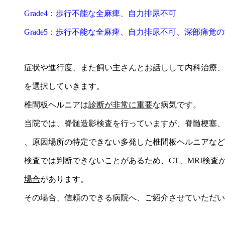
Grade4：歩行不能な全麻痺、自力排尿不可
Grade5：歩行不能な全麻痺、自力排尿不可、深部痛覚
症状や進行度、また飼い主さんとお話しして内科治療、
を選択していきます。
椎間板ヘルニアは
診断が非常に重要
な病気です。
当院では、脊髄造影検査を行っていますが、脊髄梗塞、
、原因場所の特定できない多発した椎間板ヘルニアなど
検査では判断できないことがあるため、
CT、MRI検査
場合
があります。
その場合、信頼のできる病院へ、ご紹介させていただい