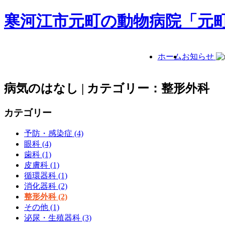
寒河江市元町の動物病院「元
ホーム
お知らせ
病気のはなし | カテゴリー：整形外科
カテゴリー
予防・感染症 (4)
眼科 (4)
歯科 (1)
皮膚科 (1)
循環器科 (1)
消化器科 (2)
整形外科 (2)
その他 (1)
泌尿・生殖器科 (3)