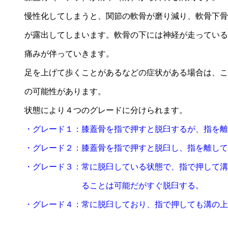
慢性化してしまうと、関節の軟骨が磨り減り、軟骨下骨
が露出してしまいます。軟骨の下には神経が走っている
痛みが伴っていきます。
足を上げて歩くことがあるなどの症状がある場合は、こ
の可能性があります。
状態により４つのグレードに分けられます。
・グレード１：膝蓋骨を指で押すと脱臼するが、指を離
・グレード２：膝蓋骨を指で押すと脱臼し、指を離して
・グレード３：常に脱臼している状態で、指で押して溝
ることは可能だがすぐ脱臼する。
・グレード４：常に脱臼しており、指で押しても溝の上