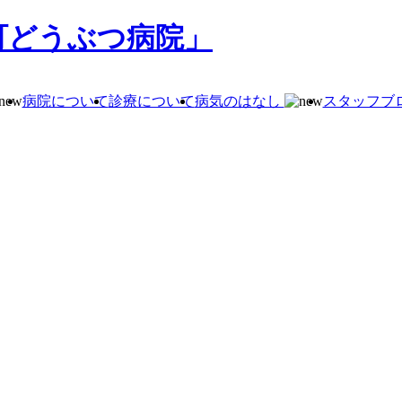
町どうぶつ病院」
病院について
診療について
病気のはなし
スタッフブ