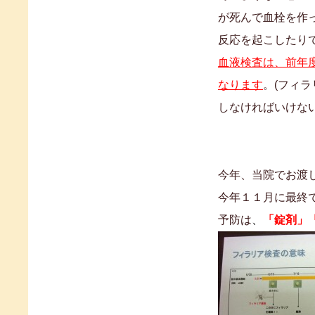
が死んで血栓を作
反応を起こしたり
血液検査は、前年
なります
。(フィ
しなければいけない
今年、当院でお渡
今年１１月に最終
予防は
、
「錠剤」