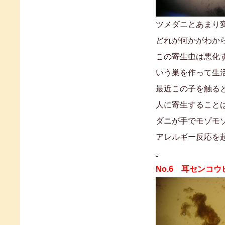
ツメダニとあまり
どれが何かがわか
この寄生虫は悪化
いう巣を作って生
最近この子を触る
人に寄生すること
ダニが手でモゾモ
アレルギー反応を
No.6 耳センコウ