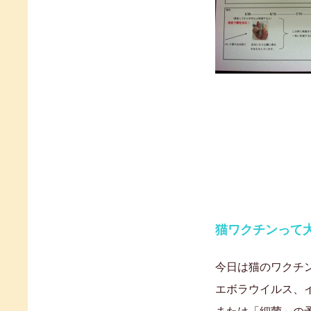
猫ワクチンって大
今日は猫のワクチ
エボラウイルス、