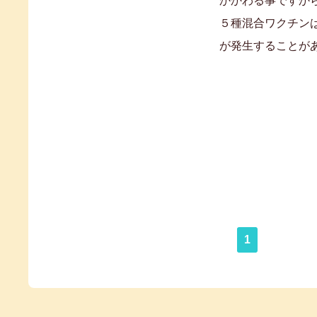
かかわる事ですか
５種混合ワクチン
が発生することが
1