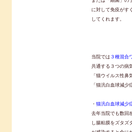
または「細菌」の
に対して免疫がす
してくれます。
当院では
３種混合
共通する３つの病
「猫ウイルス性鼻
「猫汎白血球減少
・
猫汎白血球減少
去年当院でも数回
し腸粘膜をズタズ