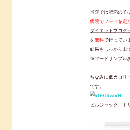
当院では肥満の子
病院でフードを定
ダイエットプログ
を
無料
で行ってい
結果もしっかり出
※フードサンプル
ちなみに低カロリ
です。
ビルジャック ト