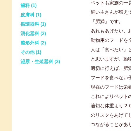
ペットも家族の一
歯科 (1)
飼い主さんが増え
皮膚科 (1)
「肥満」です。
循環器科 (1)
あれもあげたい、
消化器科 (2)
動物用のフードを
整形外科 (2)
人は「食べたい」
その他 (1)
と思いますが、動
泌尿・生殖器科 (3)
適切に行えば、肥満
フードを食べない
現在のフードは栄
これによりペット
適切な体重より２
のリスクをあげて
つながることがあ