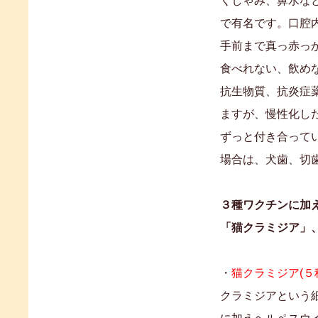
くしゃみ、鼻水な
で有名です。口腔
手前まで真っ赤っ
食べれない、飲め
抗生物質、抗炎症
ますが、慢性化し
ずっと付き合って
場合は、犬歯、切
３種ワクチンに加
「猫クラミジア」
・
猫クラミジア(
クラミジアという