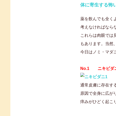
体に寄生する怖
薬を飲んでも全く
考えなければなら
これらは肉眼では
もあります。当然
今日はノミ・マダ
No.1 ニキビダ
通常皮膚に存在す
原因で全身に広が
痒みがひどく起こ