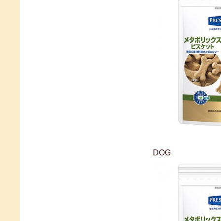
メタボ
DOG