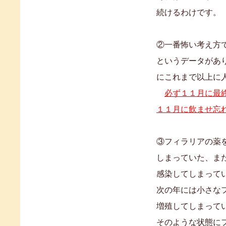
続けるわけです。
②一番怖い考え方
というデータがあ
にこれまで以上に
必ず１１月に最
１１月に飲ませ忘
③フィラリアの薬
しまっていた、ま
感染してしまって
次の年には小さな
増殖してしまって
そのような状態に