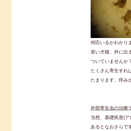
何匹いるかわかり
若い犬猫、外に出
ついていませんか
たくさん寄生すれ
たまります。痒み
外部寄生虫の治療
当然、基礎疾患(ア
あるとなおさらで