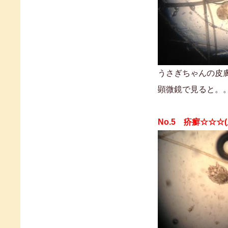
うさぎちゃんの皮
顕微鏡で見ると。
No.5 疥癬☆☆☆(