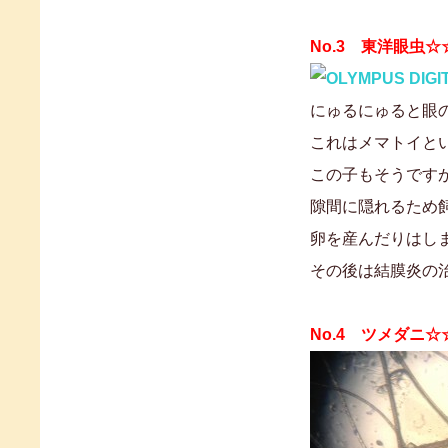
No.3 東洋眼虫☆
にゅるにゅると眼
これはメマトイと
この子もそうです
隙間に隠れるため
卵を産んだりはし
その後は結膜炎の
No.4 ツメダニ☆