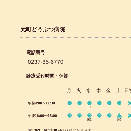
元町どうぶつ病院
電話番号
0237-85-6770
診療受付時間・休診
月
火
水
木
金
土
日
午前9:00〜11:30
※1
午後16:00〜18:00
※1
※2
※1
第2、第4水曜日
は休診になります。