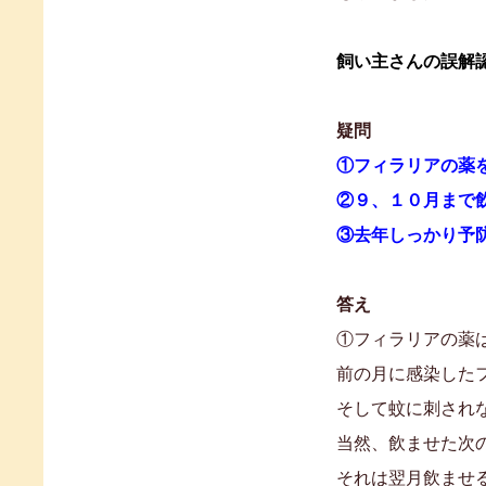
飼い主さんの誤解
疑問
①フィラリアの薬
②９、１０月まで
③去年しっかり予
答え
①フィラリアの薬
前の月に感染した
そして蚊に刺され
当然、飲ませた次
それは翌月飲ませ