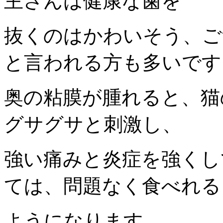
主さんは健康な歯を
抜くのはかわいそう、ご
と言われる方も多いです
奥の粘膜が腫れると、猫
グサグサと刺激し、
強い痛みと炎症を強くし
ては、問題なく食べれる
ようになります。