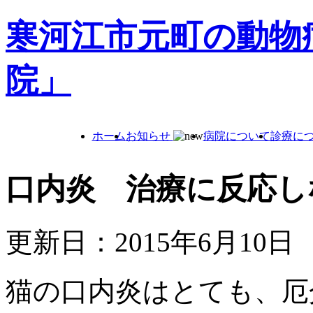
寒河江市元町の動物
院」
ホーム
お知らせ
病院について
診療に
口内炎 治療に反応し
更新日：2015年6月10日
猫の口内炎はとても、厄