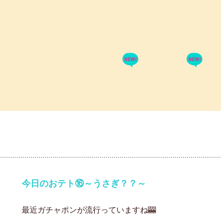
今日のおテト⑯～うさぎ？？～
最近ガチャポンが流行っていますね🎰