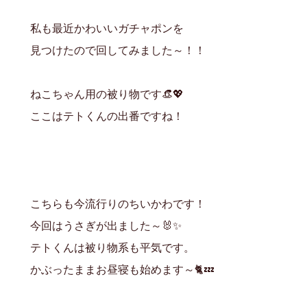
私も最近かわいいガチャポンを
見つけたので回してみました～！！
ねこちゃん用の被り物です👒💖
ここはテトくんの出番ですね！
こちらも今流行りのちいかわです！
今回はうさぎが出ました～🐰✨
テトくんは被り物系も平気です。
かぶったままお昼寝も始めます～🐈💤