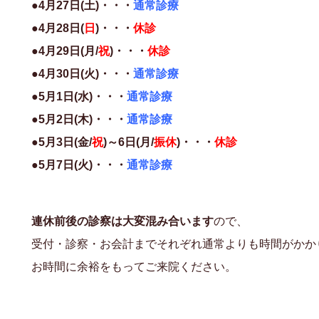
●4月27日(土)・・・
通常診療
●4月28日(
日
)・・・
休診
●4月29日(月/
祝
)・・・
休診
●4月30日(火)・・・
通常診療
●5月1日(水)・・・
通常診療
●5月2日(木)・・・
通常診療
●5月3日(金/
祝
)～6日(月/
振休
)・・・
休診
●5月7日(火)・・・
通常診療
連休前後の診察は大変混み合います
ので、
受付・診察・お会計までそれぞれ通常よりも時間がかか
お時間に余裕をもってご来院ください。