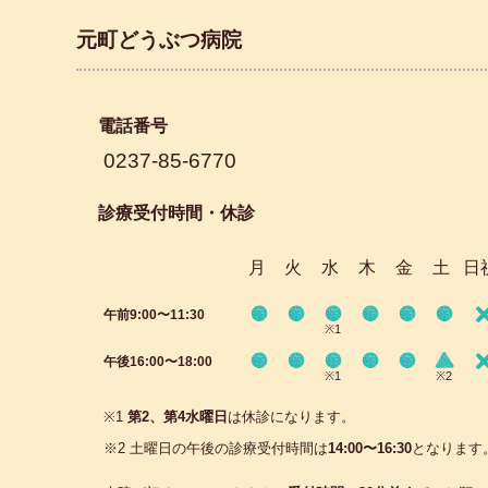
元町どうぶつ病院
電話番号
0237-85-6770
診療受付時間・休診
月
火
水
木
金
土
日
午前9:00〜11:30
※1
午後16:00〜18:00
※1
※2
※1
第2、第4水曜日
は休診になります。
※2 土曜日の午後の診療受付時間は
14:00〜16:30
となります