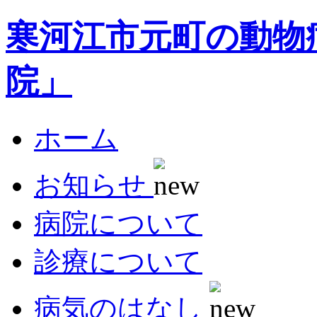
寒河江市元町の動物
院」
ホーム
お知らせ
病院について
診療について
病気のはなし