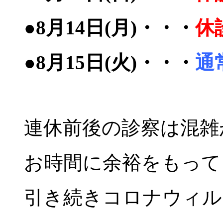
●8月14日(月)・・・
休
●8月15日(火)・・・
通
連休前後の診察は混雑
お時間に余裕をもって
引き続きコロナウィル