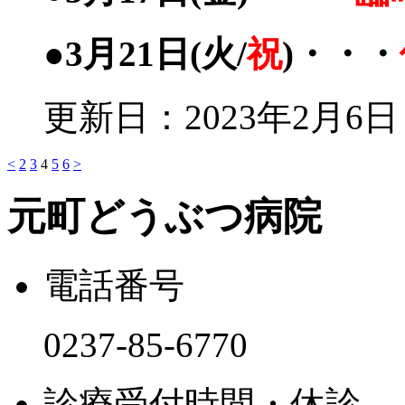
●3月21日(火/
祝
)・・・
更新日：2023年2月6日
<
2
3
4
5
6
>
元町どうぶつ病院
電話番号
0237-85-6770
診療受付時間・休診