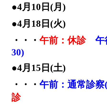
●4月10日(月)
●4月18日(火)
・・・
午前：休診
午
30)
●4月15日(土)
・・・
午前：通常診察(0
診