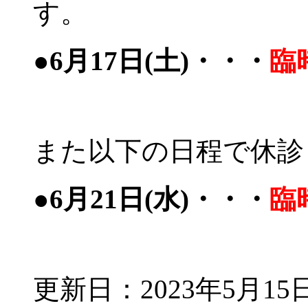
す。
●6月17日(土)・・・
臨
また以下の日程で休診
●6月21日(水)・・・
臨
更新日：2023年5月15