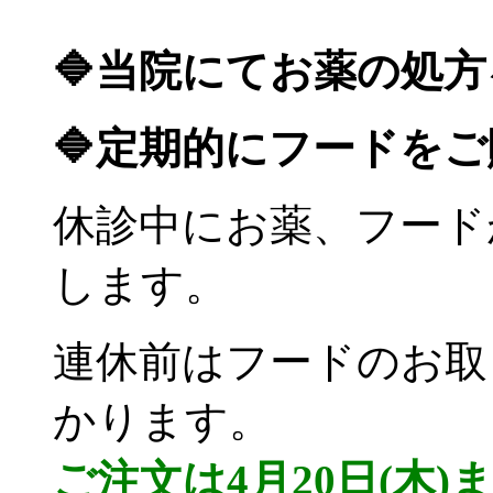
🔷当院にてお薬の処方
🔷定期的にフードをご
休診中にお薬、フード
します。
連休前はフードのお取
かります。
ご注文は4月20日(木)