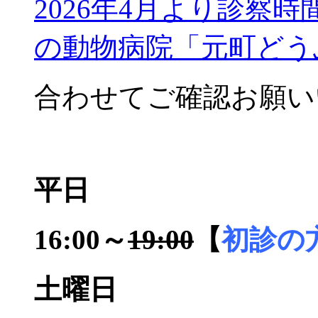
2026年4月より診察時
の動物病院「元町どう
合わせてご確認お願い
平日
16:00～
19:00
【
初診の方
土曜日