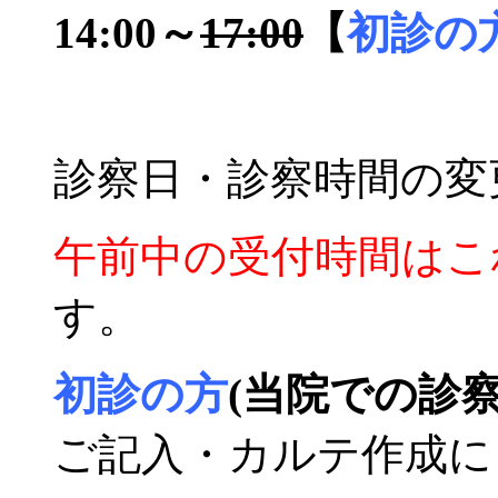
14:00～
17:00
【
初診の方
診察日・診察時間の変
午前中の受付時間はこれ
す。
初診の方
(当院での診
ご記入・カルテ作成に