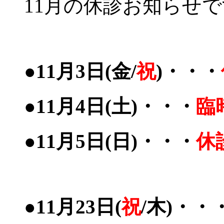
11月の休診お知らせ
●11月3日(金/
祝
)・・・
●11月4日(土)・・・
臨
●11月5日(日)・・・
休
●11月23日(
祝
/木)・・