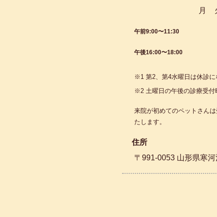
月
午前9:00〜11:30
午後16:00〜18:00
※1
第2、第4水曜日
は休診に
※2 土曜日の午後の診療受付
来院が初めてのペットさんは
たします。
住所
〒991-0053 山形県寒河