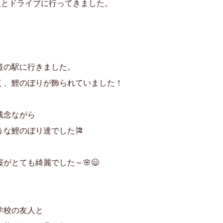
人とドライブに行ってきました。
道の駅に行きました。
く、鯉のぼりが飾られていました！
残念ながら
うな鯉のぼり達でした🎏
がとても綺麗でした～🌸😄
学校の友人と