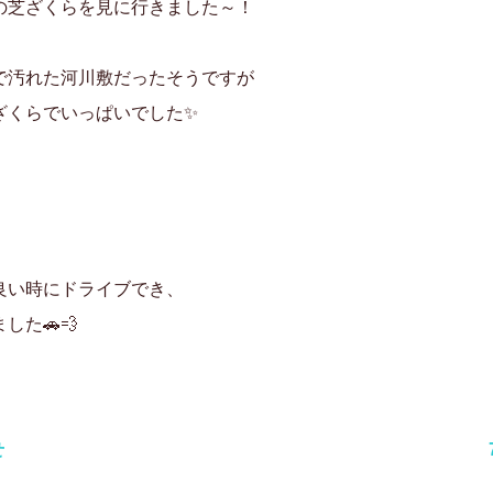
の芝ざくらを見に行きました～！
で汚れた河川敷だったそうですが
ざくらでいっぱいでした✨
良い時にドライブでき、
した🚗💨
せ