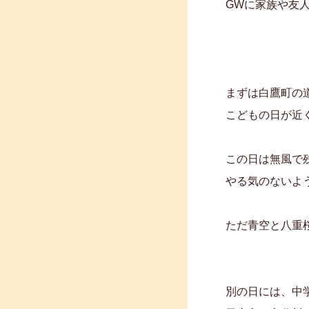
GWに家族や友
まずは白鷹町の
こどもの日が近
この日は無風で
やる気のないよ
ただ青空と八重桜
別の日には、中