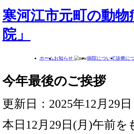
寒河江市元町の動物
院」
ホーム
お知らせ
病院について
診療に
今年最後のご挨拶
更新日：2025年12月29日
本日12月29日(月)午前