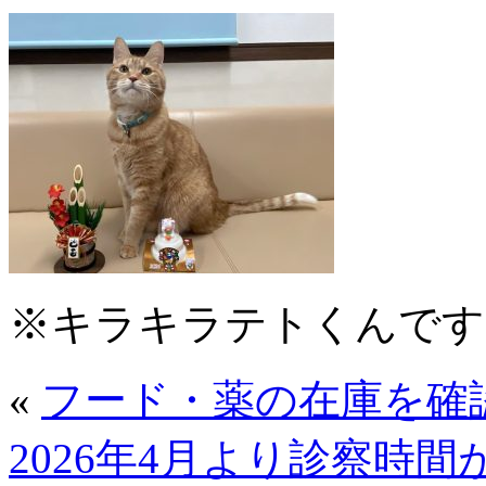
※キラキラテトくんです
«
フード・薬の在庫を確
2026年4月より診察時