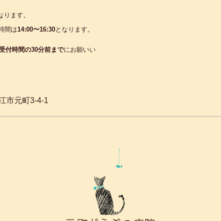
なります。
時間は
14:00〜16:30
となります。
受付時間の30分前まで
にお願いい
江市元町3-4-1