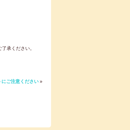
ご了承ください。
トにご注意ください
»