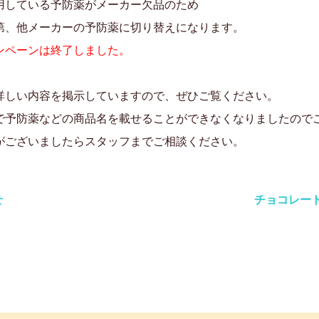
用している予防薬がメーカー欠品のため
第、他メーカーの予防薬に切り替えになります。
ンペーンは終了しました。
詳しい内容を掲示していますので、ぜひご覧ください。
で予防薬などの商品名を載せることができなくなりましたので
がございましたらスタッフまでご相談ください。
せ
チョコレー