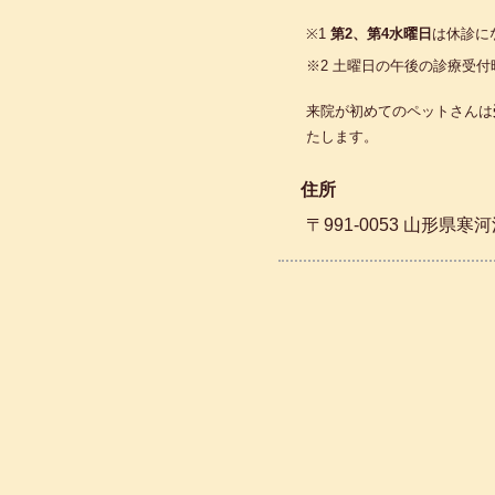
※1
第2、第4水曜日
は休診に
※2 土曜日の午後の診療受付
来院が初めてのペットさんは
たします。
住所
〒991-0053 山形県寒河