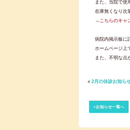
また、当院で使
在庫無くなり次
→こちらのキャ
病院内掲示板に
ホームページ上
また、不明な点
«
2月の休診お知ら
«お知らせ一覧へ