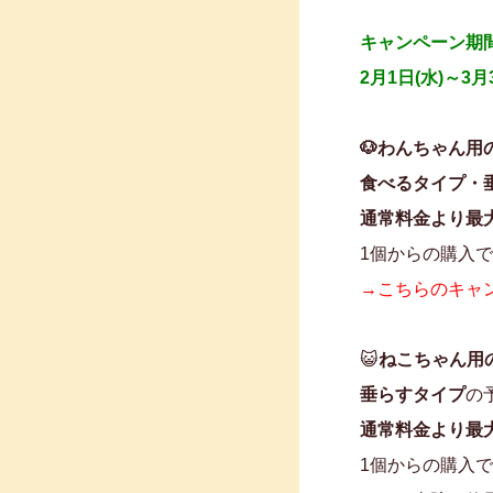
キャンペーン期
2月1日(水)～3月
🐶わんちゃん用
食べるタイプ・
通常料金より最大
1個からの購入
→こちらのキャ
😺
ねこちゃん用
垂らすタイプ
の
通常料金より最大
1個からの購入