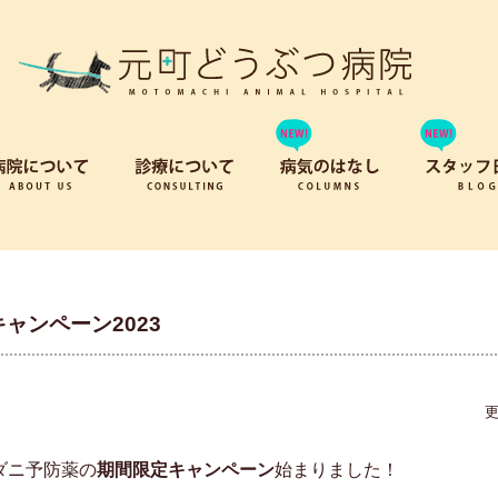
ャンペーン2023
更
ダニ予防薬の
期間限定キャンペーン
始まりました！