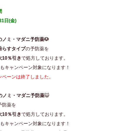
間
31日(金)
のノミ・マダニ予防薬🐶
垂らすタイプ
の予防薬を
10％引き
で処方しております。
でもキャンペーン対象になります！
ンペーンは終了しました。
のノミ・マダニ予防薬
😺
予防薬を
10％引き
で処方しております。
でもキャンペーン対象になります！