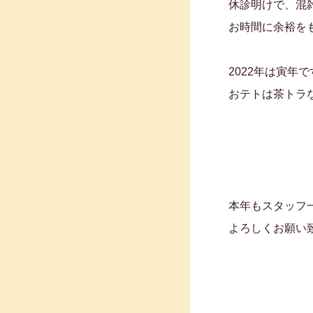
休診明けで、混
お時間に余裕をも
2022年は寅年で
おテトは茶トラ
本年もスタッフ
よろしくお願い