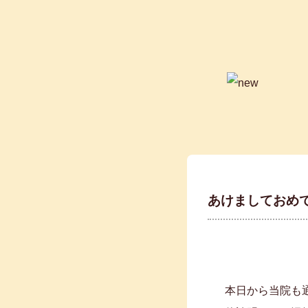
あけましておめ
本日から当院も