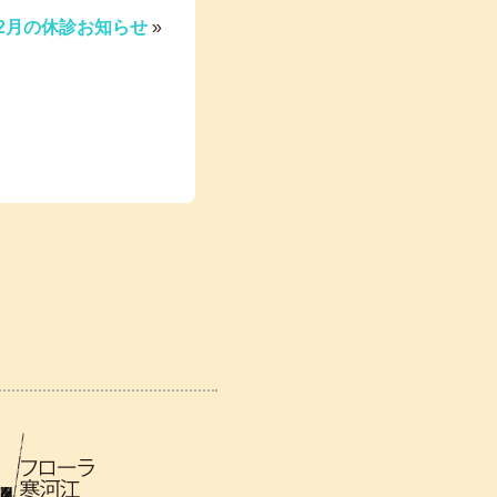
2月の休診お知らせ
»