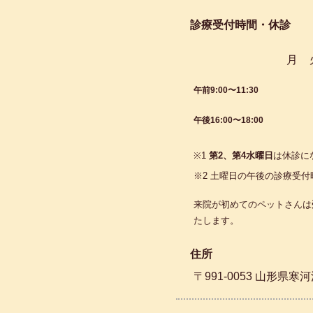
診療受付時間・休診
月
午前9:00〜11:30
午後16:00〜18:00
※1
第2、第4水曜日
は休診に
※2 土曜日の午後の診療受付
来院が初めてのペットさんは
たします。
住所
〒991-0053 山形県寒河