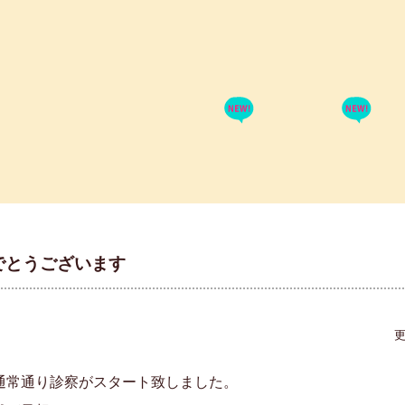
でとうございます
更
通常通り診察がスタート致しました。